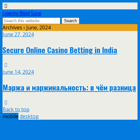
Lowering Blood Sugar
Archives › June, 2024
June 27, 2024
Secure Online Casino Betting in India
June 14, 2024
Маржа и маржинальность: в чём разница
Back to top
mobile
desktop